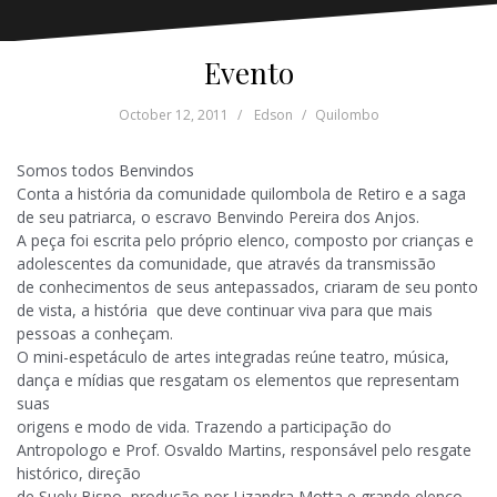
Evento
October 12, 2011
Edson
Quilombo
Somos todos Benvindos
Conta a história da comunidade quilombola de Retiro e a saga
de seu patriarca, o escravo Benvindo Pereira dos Anjos.
A peça foi escrita pelo próprio elenco, composto por crianças e
adolescentes da comunidade, que através da transmissão
de conhecimentos de seus antepassados, criaram de seu ponto
de vista, a história que deve continuar viva para que mais
pessoas
a conheçam.
O mini-espetáculo de artes integradas reúne teatro, música,
dança e mídias que resgatam os elementos que representam
suas
origens e modo de vida.
Trazendo a participação do
Antropologo e Prof. Osvaldo Martins, responsável pelo resgate
histórico, direção
de Suely
Bispo, produção por Lizandra Motta e grande elenco.