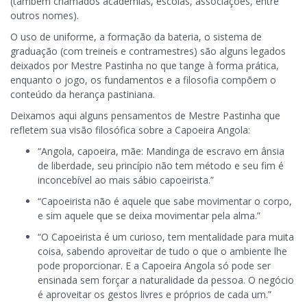
(também chamados academias, escolas, associações, entre
outros nomes).
O uso de uniforme, a formação da bateria, o sistema de
graduação (com treineis e contramestres) são alguns legados
deixados por Mestre Pastinha no que tange à forma prática,
enquanto o jogo, os fundamentos e a filosofia compõem o
conteúdo da herança pastiniana.
Deixamos aqui alguns pensamentos de Mestre Pastinha que
refletem sua visão filosófica sobre a Capoeira Angola:
“Angola, capoeira, mãe: Mandinga de escravo em ânsia
de liberdade, seu princípio não tem método e seu fim é
inconcebível ao mais sábio capoeirista.”
“Capoeirista não é aquele que sabe movimentar o corpo,
e sim aquele que se deixa movimentar pela alma.”
“O Capoeirista é um curioso, tem mentalidade para muita
coisa, sabendo aproveitar de tudo o que o ambiente lhe
pode proporcionar. E a Capoeira Angola só pode ser
ensinada sem forçar a naturalidade da pessoa. O negócio
é aproveitar os gestos livres e próprios de cada um.”