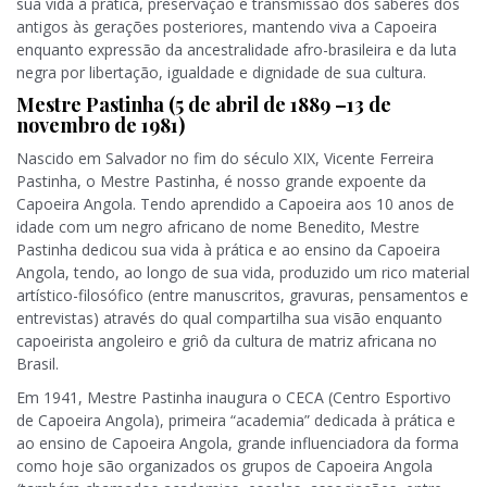
sua vida à prática, preservação e transmissão dos saberes dos
antigos às gerações posteriores, mantendo viva a Capoeira
enquanto expressão da ancestralidade afro-brasileira e da luta
negra por libertação, igualdade e dignidade de sua cultura.
Mestre Pastinha (5 de abril de 1889 –13 de
novembro de 1981)
Nascido em Salvador no fim do século XIX, Vicente Ferreira
Pastinha, o Mestre Pastinha, é nosso grande expoente da
Capoeira Angola. Tendo aprendido a Capoeira aos 10 anos de
idade com um negro africano de nome Benedito, Mestre
Pastinha dedicou sua vida à prática e ao ensino da Capoeira
Angola, tendo, ao longo de sua vida, produzido um rico material
artístico-filosófico (entre manuscritos, gravuras, pensamentos e
entrevistas) através do qual compartilha sua visão enquanto
capoeirista angoleiro e griô da cultura de matriz africana no
Brasil.
Em 1941, Mestre Pastinha inaugura o CECA (Centro Esportivo
de Capoeira Angola), primeira “academia” dedicada à prática e
ao ensino de Capoeira Angola, grande influenciadora da forma
como hoje são organizados os grupos de Capoeira Angola