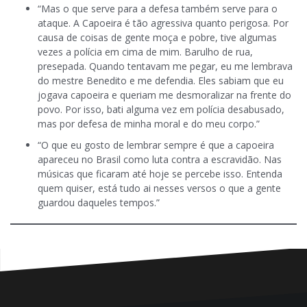
“Mas o que serve para a defesa também serve para o
ataque. A Capoeira é tão agressiva quanto perigosa. Por
causa de coisas de gente moça e pobre, tive algumas
vezes a polícia em cima de mim. Barulho de rua,
presepada. Quando tentavam me pegar, eu me lembrava
do mestre Benedito e me defendia. Eles sabiam que eu
jogava capoeira e queriam me desmoralizar na frente do
povo. Por isso, bati alguma vez em polícia desabusado,
mas por defesa de minha moral e do meu corpo.”
“O que eu gosto de lembrar sempre é que a capoeira
apareceu no Brasil como luta contra a escravidão. Nas
músicas que ficaram até hoje se percebe isso. Entenda
quem quiser, está tudo ai nesses versos o que a gente
guardou daqueles tempos.”