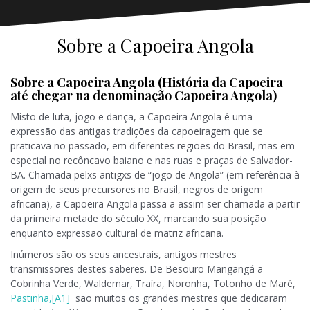
Sobre a Capoeira Angola
Sobre a Capoeira Angola (História da Capoeira
até chegar na denominação Capoeira Angola)
Misto de luta, jogo e dança, a Capoeira Angola é uma
expressão das antigas tradições da capoeiragem que se
praticava no passado, em diferentes regiões do Brasil, mas em
especial no recôncavo baiano e nas ruas e praças de Salvador-
BA. Chamada pelxs antigxs de “jogo de Angola” (em referência à
origem de seus precursores no Brasil, negros de origem
africana), a Capoeira Angola passa a assim ser chamada a partir
da primeira metade do século XX, marcando sua posição
enquanto expressão cultural de matriz africana.
Inúmeros são os seus ancestrais, antigos mestres
transmissores destes saberes. De Besouro Mangangá a
Cobrinha Verde, Waldemar, Traíra, Noronha, Totonho de Maré,
Pastinha,
[A1]
são muitos os grandes mestres que dedicaram