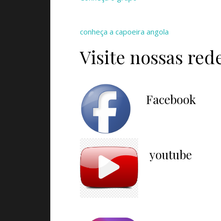
conheça a capoeira angola
Visite nossas rede
Facebook
youtube