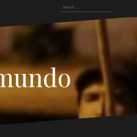
Search
for:
 mundo