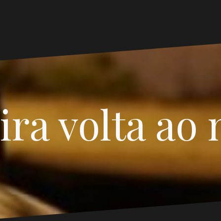
ira volta ao