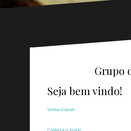
Grupo d
Seja bem vindo!
Venha treinar!
Conheça o grupo