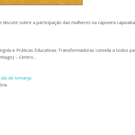
e discute sobre a participação das mulheres na capoeira capixaba
Angola e Práticas Educativas Transformadoras convida a todos pa
ntiago) – Centro…
 dia de Iemanja
ória