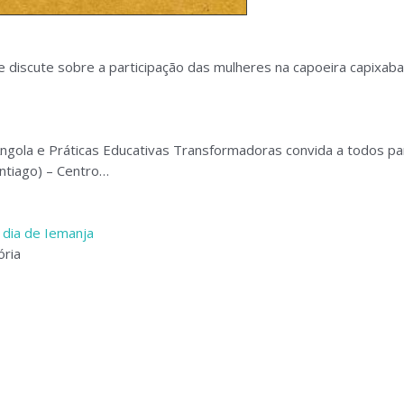
e discute sobre a participação das mulheres na capoeira capixaba
Angola e Práticas Educativas Transformadoras convida a todos pa
ntiago) – Centro…
 dia de Iemanja
ória