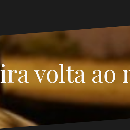
ira volta ao