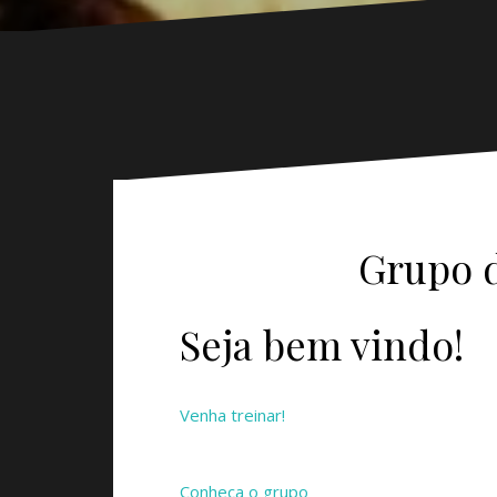
Grupo d
Seja bem vindo!
Venha treinar!
Conheça o grupo