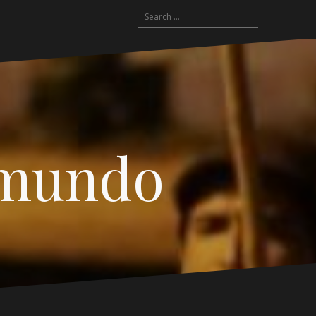
Search
for:
 mundo