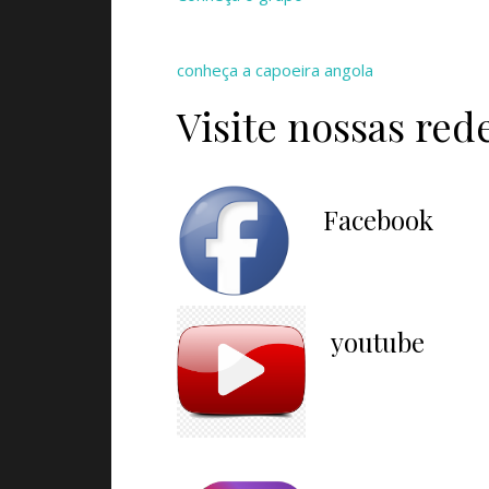
conheça a capoeira angola
Visite nossas rede
Facebook
youtube