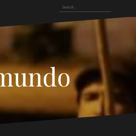
Search
for:
 mundo