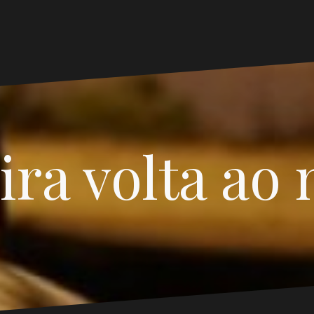
ira volta ao