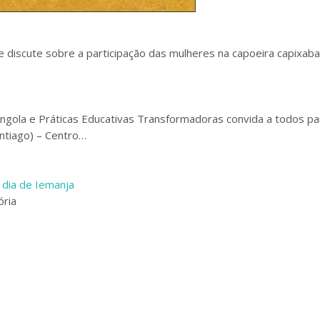
e discute sobre a participação das mulheres na capoeira capixaba
Angola e Práticas Educativas Transformadoras convida a todos pa
ntiago) – Centro…
 dia de Iemanja
ória