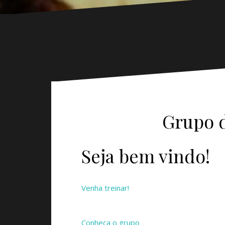
Grupo d
Seja bem vindo!
Venha treinar!
Conheça o grupo