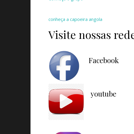
conheça a capoeira angola
Visite nossas rede
Facebook
youtube