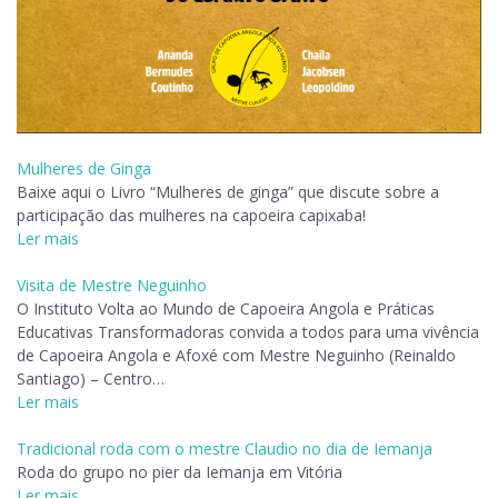
Mulheres de Ginga
Baixe aqui o Livro “Mulheres de ginga” que discute sobre a
participação das mulheres na capoeira capixaba!
Ler mais
Visita de Mestre Neguinho
O Instituto Volta ao Mundo de Capoeira Angola e Práticas
Educativas Transformadoras convida a todos para uma vivência
de Capoeira Angola e Afoxé com Mestre Neguinho (Reinaldo
Santiago) – Centro…
Ler mais
Tradicional roda com o mestre Claudio no dia de Iemanja
Roda do grupo no pier da Iemanja em Vitória
Ler mais