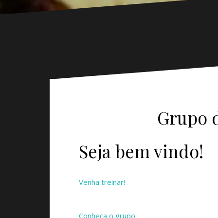
Grupo d
Seja bem vindo!
Venha treinar!
Conheça o grupo