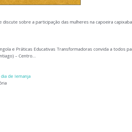
e discute sobre a participação das mulheres na capoeira capixaba
Angola e Práticas Educativas Transformadoras convida a todos pa
ntiago) – Centro…
 dia de Iemanja
ória