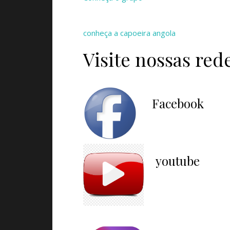
conheça a capoeira angola
Visite nossas rede
Facebook
youtube