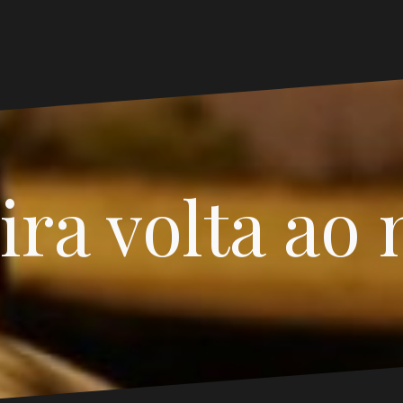
ira volta ao