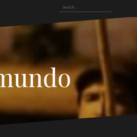
Search
for:
 mundo